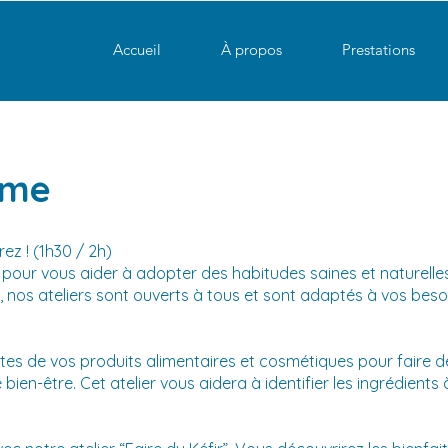
Accueil
À propos
Prestations
ème
rez ! (1h30 / 2h)
pour vous aider à adopter des habitudes saines et naturelle
é, nos ateliers sont ouverts à tous et sont adaptés à vos beso
es de vos produits alimentaires et cosmétiques pour faire des
ien-être. Cet atelier vous aidera à identifier les ingrédients à 