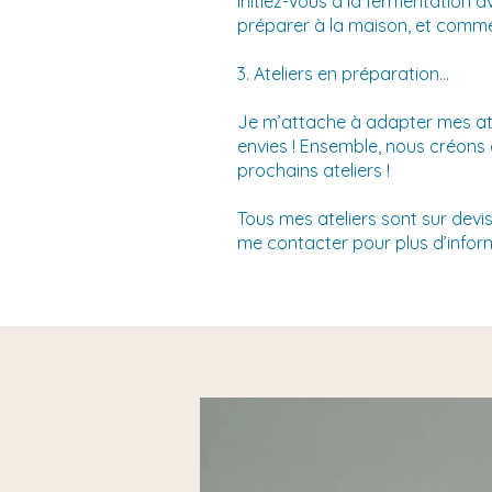
Initiez-vous à la fermentation a
préparer à la maison, et commen
3. Ateliers en préparation…
Je m’attache à adapter mes ate
envies ! Ensemble, nous créons
prochains ateliers !
Tous mes ateliers sont sur devi
me contacter pour plus d’inform