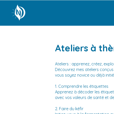
Ateliers à th
Ateliers : apprenez, créez, explo
Découvrez mes ateliers conçus 
vous soyez novice ou déjà initi
1. Comprendre les étiquettes
Apprenez à décoder les étiquett
avec vos valeurs de santé et de b
2. Faire du kéfir