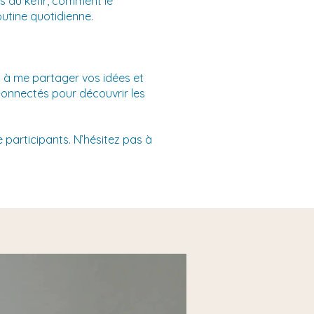
ts du kéfir, comment le
utine quotidienne.
s à me partager vos idées et
connectés pour découvrir les
 participants. N’hésitez pas à