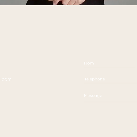
l.com