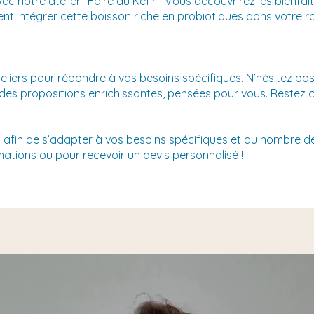
vec notre atelier “Faire du Kéfir”. Vous découvrirez les bienfai
t intégrer cette boisson riche en probiotiques dans votre ro
liers pour répondre à vos besoins spécifiques. N’hésitez pa
 des propositions enrichissantes, pensées pour vous. Restez 
s afin de s’adapter à vos besoins spécifiques et au nombre de
ations ou pour recevoir un devis personnalisé !