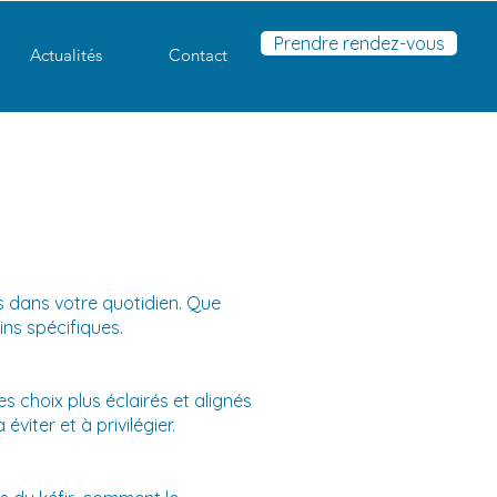
Prendre rendez-vous
Actualités
Contact
s dans votre quotidien. Que
ins spécifiques.
 choix plus éclairés et alignés
éviter et à privilégier.